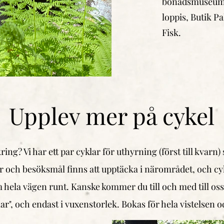
bonadsmuseum 
loppis, Butik P
Fisk.
Upplev mer på cykel
ing? Vi har ett par cyklar för uthyrning (först till kvarn
r och besöksmål finns att upptäcka i närområdet, och c
 hela vägen runt. Kanske kommer du till och med till oss
r", och endast i vuxenstorlek. Bokas för hela vistelsen 