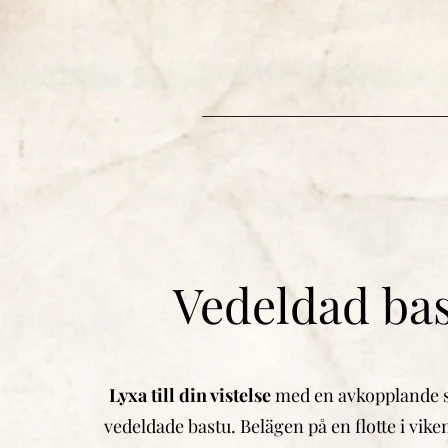
Vedeldad ba
Lyxa till din vistelse
med en avkopplande s
vedeldade bastu. Belägen på en flotte i vike