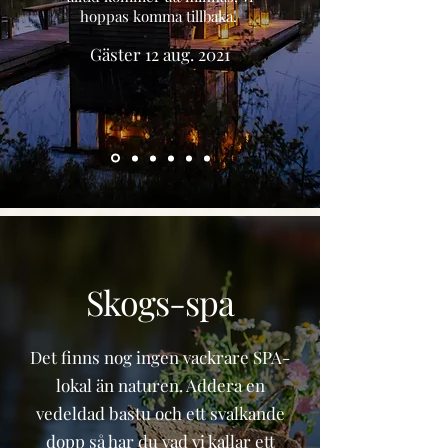
hoppas komma tillbaka!
Gäster 12 aug. 2021
Skogs-spa
Det finns nog ingen vackrare SPA-
lokal än naturen. Addera en
vedeldad bastu och ett svalkande
dopp så har du vad vi kallar ett