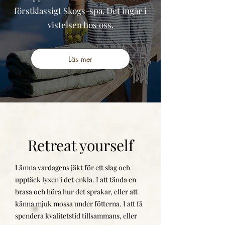
förstklassigt Skogs-spa. Det ingår i
vistelsen hos oss.
Läs mer
Retreat yourself
Lämna vardagens jäkt för ett slag och
upptäck lyxen i det enkla. I att tända en
brasa och höra hur det sprakar, eller att
känna mjuk mossa under fötterna. I att få
spendera kvalitetstid tillsammans, eller