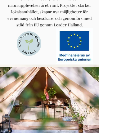
naturupplevelser året runt. Projektet stärker
lokalsamhället, skapar nya möjligheter för
evenemang och besökare, och genomförs med
stöd från EU genom Leader Halland.