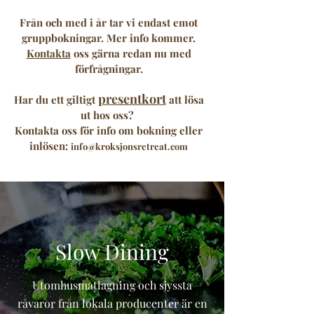
Från och med i år tar vi endast emot
gruppbokningar. Mer info kommer.
Kontakta
oss gärna redan nu med
förfrågningar.
presentkort
Har du ett giltigt
att lösa
ut hos oss?
Kontakta oss för info om bokning eller
inlösen:
info@kroksjonsretreat.com
Slow Dining
Utomhusmatlagning och sjyssta
råvaror från lokala producenter är en