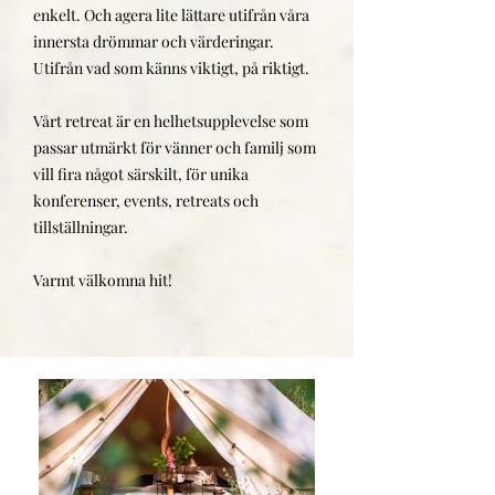
enkelt. Och agera lite lättare utifrån våra
innersta drömmar och värderingar.
Utifrån vad som känns viktigt, på riktigt.
Vårt retreat är en helhetsupplevelse som
passar utmärkt för vänner och familj som
vill fira något särskilt, för unika
konferenser, events, retreats och
tillställningar.
Varmt välkomna hit!